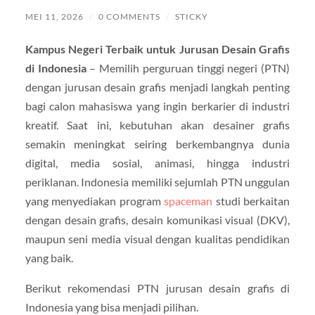
MEI 11, 2026
/
0 COMMENTS
/
STICKY
Kampus Negeri Terbaik untuk Jurusan Desain Grafis
di Indonesia
– Memilih perguruan tinggi negeri (PTN)
dengan jurusan desain grafis menjadi langkah penting
bagi calon mahasiswa yang ingin berkarier di industri
kreatif. Saat ini, kebutuhan akan desainer grafis
semakin meningkat seiring berkembangnya dunia
digital, media sosial, animasi, hingga industri
periklanan. Indonesia memiliki sejumlah PTN unggulan
yang menyediakan program
spaceman
studi berkaitan
dengan desain grafis, desain komunikasi visual (DKV),
maupun seni media visual dengan kualitas pendidikan
yang baik.
Berikut rekomendasi PTN jurusan desain grafis di
Indonesia yang bisa menjadi pilihan.