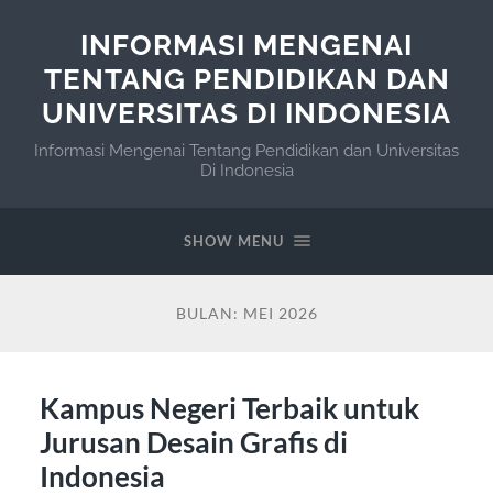
INFORMASI MENGENAI
TENTANG PENDIDIKAN DAN
UNIVERSITAS DI INDONESIA
Informasi Mengenai Tentang Pendidikan dan Universitas
Di Indonesia
SHOW MENU
BULAN:
MEI 2026
Kampus Negeri Terbaik untuk
Jurusan Desain Grafis di
Indonesia