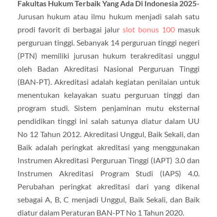
Fakultas Hukum Terbaik Yang Ada Di Indonesia 2025-
Jurusan hukum atau ilmu hukum menjadi salah satu
prodi favorit di berbagai jalur
slot bonus 100
masuk
perguruan tinggi. Sebanyak 14 perguruan tinggi negeri
(PTN) memiliki jurusan hukum terakreditasi unggul
oleh Badan Akreditasi Nasional Perguruan Tinggi
(BAN-PT). Akreditasi adalah kegiatan penilaian untuk
menentukan kelayakan suatu perguruan tinggi dan
program studi. Sistem penjaminan mutu eksternal
pendidikan tinggi ini salah satunya diatur dalam UU
No 12 Tahun 2012. Akreditasi Unggul, Baik Sekali, dan
Baik adalah peringkat akreditasi yang menggunakan
Instrumen Akreditasi Perguruan Tinggi (IAPT) 3.0 dan
Instrumen Akreditasi Program Studi (IAPS) 4.0.
Perubahan peringkat akreditasi dari yang dikenal
sebagai A, B, C menjadi Unggul, Baik Sekali, dan Baik
diatur dalam Peraturan BAN-PT No 1 Tahun 2020.