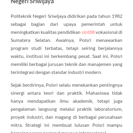
Negeri Sriwijaya
Politeknik Negeri Sriwijaya didirikan pada tahun 1982
sebagai bagian dari upaya pemerintah untuk
meningkatkan kualitas pendidikan
slot88
vokasional di
Sumatera Selatan. Awalnya, Polsri menawarkan
program studi terbatas, tetapi seiring berjalannya
waktu, institusi ini berkembang pesat. Saat ini, Polsri
memiliki berbagai jurusan teknik dan manajemen yang
terintegrasi dengan standar industri modern.
Sejak berdirinya, Polsri selalu menekankan pentingnya
sinergi antara teori dan praktik. Mahasiswa tidak
hanya mendapatkan ilmu akademik, tetapi juga
pengalaman langsung melalui praktik laboratorium,
proyek industri, dan magang di berbagai perusahaan
mitra. Strategi ini membuat lulusan Polsri mampu
bersaing secara nasional maupun internasional.