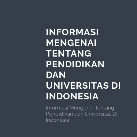
INFORMASI
MENGENAI
TENTANG
PENDIDIKAN
DAN
UNIVERSITAS DI
INDONESIA
Informasi Mengenai Tentang
Pendidikan dan Universitas Di
Indonesia