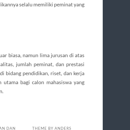
ikannya selalu memiliki peminat yang
uar biasa, namun lima jurusan di atas
litas, jumlah peminat, dan prestasi
 bidang pendidikan, riset, dan kerja
an utama bagi calon mahasiswa yang
n.
AN DAN
THEME BY
ANDERS