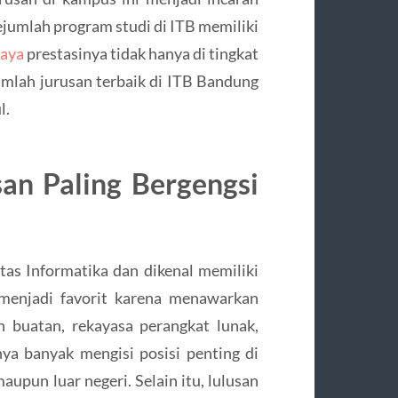
ejumlah program studi di ITB memiliki
caya
prestasinya tidak hanya di tingkat
ejumlah jurusan terbaik di ITB Bandung
l.
san Paling Bergengsi
tas Informatika dan dikenal memiliki
i menjadi favorit karena menawarkan
 buatan, rekayasa perangkat lunak,
nya banyak mengisi posisi penting di
upun luar negeri. Selain itu, lulusan