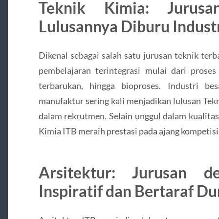
Teknik Kimia: Jurusa
Lulusannya Diburu Indust
Dikenal sebagai salah satu jurusan teknik ter
pembelajaran terintegrasi mulai dari proses 
terbarukan, hingga bioproses. Industri be
manufaktur sering kali menjadikan lulusan Tek
dalam rekrutmen. Selain unggul dalam kualita
Kimia ITB meraih prestasi pada ajang kompetisi 
Arsitektur: Jurusan d
Inspiratif dan Bertaraf Du