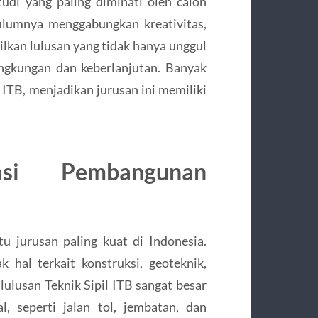
udi yang paling diminati oleh calon
ulumnya menggabungkan kreativitas,
ilkan lulusan yang tidak hanya unggul
ngkungan dan keberlanjutan. Banyak
ITB, menjadikan jurusan ini memiliki
asi Pembangunan
tu jurusan paling kuat di Indonesia.
 hal terkait konstruksi, geoteknik,
lulusan Teknik Sipil ITB sangat besar
l, seperti jalan tol, jembatan, dan