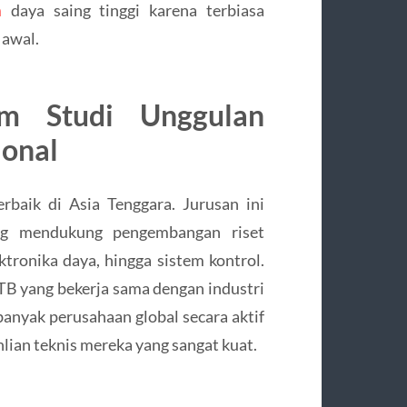
n
daya saing tinggi karena terbiasa
 awal.
am Studi Unggulan
ional
rbaik di Asia Tenggara. Jurusan ini
ang mendukung pengembangan riset
ektronika daya, hingga sistem kontrol.
 ITB yang bekerja sama dengan industri
banyak perusahaan global secara aktif
hlian teknis mereka yang sangat kuat.