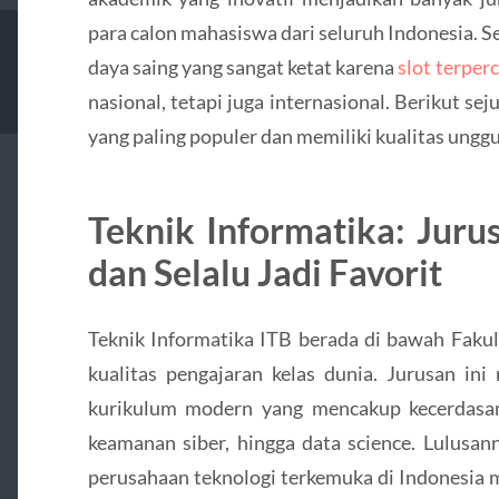
para calon mahasiswa dari seluruh Indonesia. S
daya saing yang sangat ketat karena
slot terper
nasional, tetapi juga internasional. Berikut s
yang paling populer dan memiliki kualitas unggu
Teknik Informatika: Juru
dan Selalu Jadi Favorit
Teknik Informatika ITB berada di bawah Fakul
kualitas pengajaran kelas dunia. Jurusan in
kurikulum modern yang mencakup kecerdasan
keamanan siber, hingga data science. Lulusan
perusahaan teknologi terkemuka di Indonesia ma