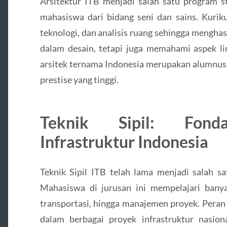
Arsitektur ITB menjadi salah satu program st
mahasiswa dari bidang seni dan sains. Kurik
teknologi, dan analisis ruang sehingga menghas
dalam desain, tetapi juga memahami aspek li
arsitek ternama Indonesia merupakan alumnus 
prestise yang tinggi.
Teknik Sipil: Fond
Infrastruktur Indonesia
Teknik Sipil ITB telah lama menjadi salah sa
Mahasiswa di jurusan ini mempelajari banyak
transportasi, hingga manajemen proyek. Peran 
dalam berbagai proyek infrastruktur nasiona