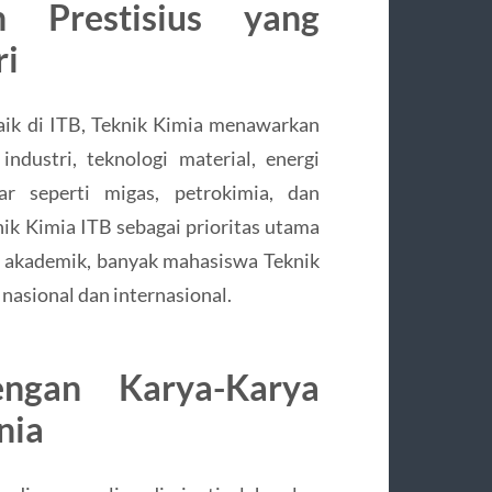
n Prestisius yang
ri
baik di ITB, Teknik Kimia menawarkan
industri, teknologi material, energi
sar seperti migas, petrokimia, dan
nik Kimia ITB sebagai prioritas utama
s akademik, banyak mahasiswa Teknik
nasional dan internasional.
engan Karya-Karya
nia