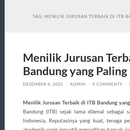
TAG:
MENILIK JURUSAN TERBAIK DI ITB 
Menilik Jurusan Terba
Bandung yang Paling
DESEMBER 6, 2025
/
ADMIN
/
0 COMMENTS
/
Menilik Jurusan Terbaik di ITB Bandung yang
Bandung (ITB) sejak lama dikenal sebagai s
Indonesia. Reputasinya yang kuat, tenaga pen
akademik yang inovatif menjadikan banyak ju