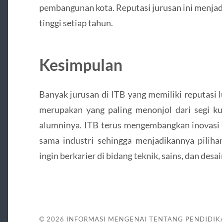
pembangunan kota. Reputasi jurusan ini menjad
tinggi setiap tahun.
Kesimpulan
Banyak jurusan di ITB yang memiliki reputasi l
merupakan yang paling menonjol dari segi kua
alumninya. ITB terus mengembangkan inovasi di
sama industri sehingga menjadikannya pilih
ingin berkarier di bidang teknik, sains, dan desai
© 2026
INFORMASI MENGENAI TENTANG PENDIDIK