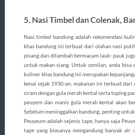
5. Nasi Timbel dan Colenak, B
Nasi timbel bandung adalah rekomendasi kulin
khas bandung ini terbuat dari olahan nasi put
pisang dan ditambah bermacam lauk- pauk juga
untuk makan siang. Untuk cemilan, anda bisa
kuliner khas bandung ini merupakan kepanjanga
kenal sejak 1930-an. makanan ini terbuat dari
siram dengan gula merah kental serta toping par
peuyem dan manis gula merah kental akan berc
Sebelum meninggalkan bandung, penting untuk b
Peuyeum adalah sejenis tape, hanya saja Peuy
tape yang biasanya mengandung banyak air