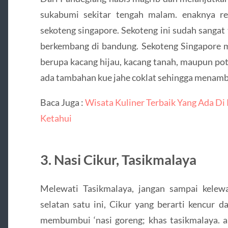
sukabumi sekitar tengah malam. enaknya r
sekoteng singapore. Sekoteng ini sudah sangat
berkembang di bandung. Sekoteng Singapore m
berupa kacang hijau, kacang tanah, maupun pot
ada tambahan kue jahe coklat sehingga menamba
Baca Juga :
Wisata Kuliner Terbaik Yang Ada Di
Ketahui
3. Nasi Cikur, Tasikmalaya
Melewati Tasikmalaya, jangan sampai kelewa
selatan satu ini, Cikur yang berarti kencur 
membumbui ‘nasi goreng; khas tasikmalaya. a