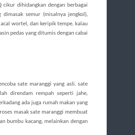
 cikur dihidangkan dengan berbagai
g dimasak semur (misalnya jengkol),
acal wortel, dan keripik tempe. kalau
in pedas yang ditumis dengan cabai
ncoba sate maranggi yang asli. sate
lah direndam rempah seperti jahe,
 Terkadang ada juga rumah makan yang
Proses masak sate maranggi membuat
kan bumbu kacang, melainkan dengan