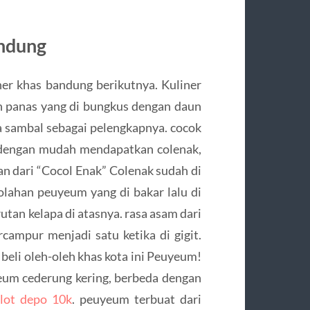
andung
er khas bandung berikutnya. Kuliner
ih panas yang di bungkus dengan daun
 sambal sebagai pelengkapnya. cocok
 dengan mudah mendapatkan colenak,
n dari “Cocol Enak” Colenak sudah di
 olahan peuyeum yang di bakar lalu di
utan kelapa di atasnya. rasa asam dari
ampur menjadi satu ketika di gigit.
eli oleh-oleh khas kota ini Peuyeum!
eum cederung kering, berbeda dengan
slot depo 10k
. peuyeum terbuat dari