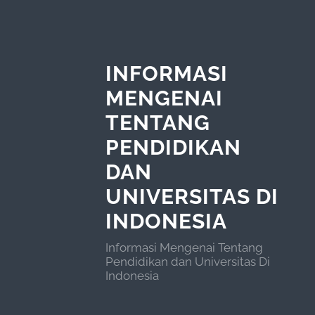
INFORMASI
MENGENAI
TENTANG
PENDIDIKAN
DAN
UNIVERSITAS DI
INDONESIA
Informasi Mengenai Tentang
Pendidikan dan Universitas Di
Indonesia