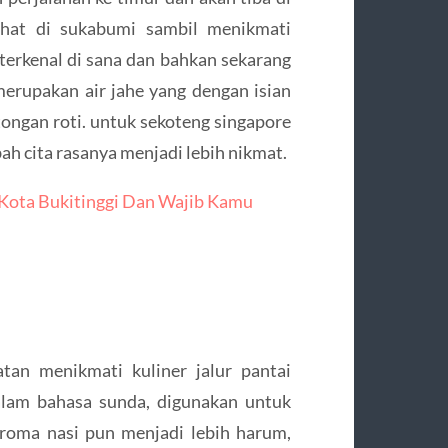
ehat di sukabumi sambil menikmati
 terkenal di sana dan bahkan sekarang
erupakan air jahe yang dengan isian
ongan roti. untuk sekoteng singapore
h cita rasanya menjadi lebih nikmat.
 Kota Bukitinggi Dan Wajib Kamu
tan menikmati kuliner jalur pantai
dalam bahasa sunda, digunakan untuk
roma nasi pun menjadi lebih harum,