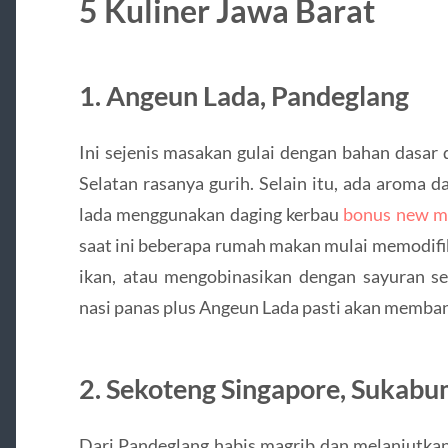
5 Kuliner Jawa Barat
1. Angeun Lada, Pandeglang
Ini sejenis masakan gulai dengan bahan dasar
Selatan rasanya gurih. Selain itu, ada aroma 
lada menggunakan daging kerbau
bonus new m
saat ini beberapa rumah makan mulai memodifi
ikan, atau mengobinasikan dengan sayuran se
nasi panas plus Angeun Lada pasti akan memban
2. Sekoteng Singapore, Sukabu
Dari Pandeglang habis magrib dan melanjutkan 