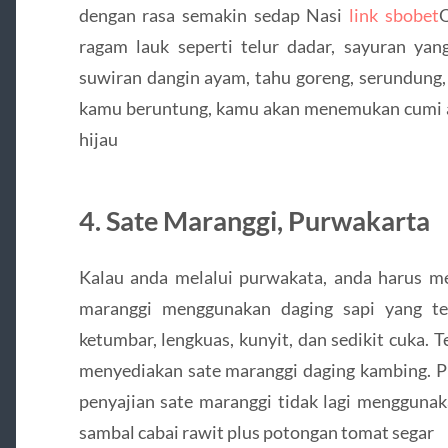
dengan rasa semakin sedap Nasi
link sbobet
Q
ragam lauk seperti telur dadar, sayuran yan
suwiran dangin ayam, tahu goreng, serundung, 
kamu beruntung, kamu akan menemukan cumi as
hijau
4. Sate Maranggi, Purwakarta
Kalau anda melalui purwakata, anda harus me
maranggi menggunakan daging sapi yang te
ketumbar, lengkuas, kunyit, dan sedikit cuka.
menyediakan sate maranggi daging kambing. 
penyajian sate maranggi tidak lagi mengguna
sambal cabai rawit plus potongan tomat segar