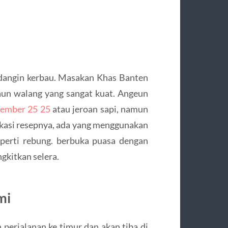
 dangin kerbau. Masakan Khas Banten
daun walang yang sangat kuat. Angeun
ember 25 25
atau jeroan sapi, namun
kasi resepnya, ada yang menggunakan
perti rebung. berbuka puasa dengan
gkitkan selera.
mi
perjalanan ke timur dan akan tiba di