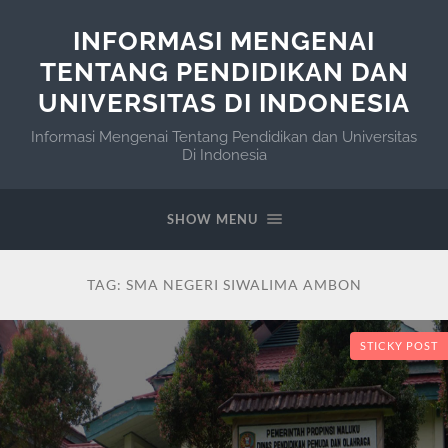
INFORMASI MENGENAI
TENTANG PENDIDIKAN DAN
UNIVERSITAS DI INDONESIA
Informasi Mengenai Tentang Pendidikan dan Universitas
Di Indonesia
SHOW MENU
TAG:
SMA NEGERI SIWALIMA AMBON
STICKY POST