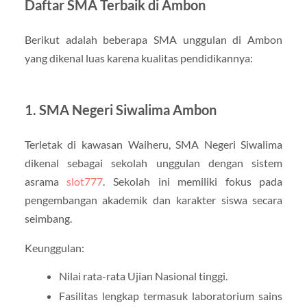
Daftar SMA Terbaik di Ambon
Berikut adalah beberapa SMA unggulan di Ambon
yang dikenal luas karena kualitas pendidikannya:
1. SMA Negeri Siwalima Ambon
Terletak di kawasan Waiheru, SMA Negeri Siwalima
dikenal sebagai sekolah unggulan dengan sistem
asrama
slot777
. Sekolah ini memiliki fokus pada
pengembangan akademik dan karakter siswa secara
seimbang.
Keunggulan:
Nilai rata-rata Ujian Nasional tinggi.
Fasilitas lengkap termasuk laboratorium sains