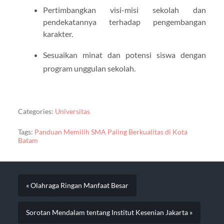
Pertimbangkan visi-misi sekolah dan
pendekatannya terhadap pengembangan
karakter.
Sesuaikan minat dan potensi siswa dengan
program unggulan sekolah.
Categories:
Universitas
Tags:
Panduan Memilih SMA Paling Berkualitas di Kota
Batam
« Olahraga Ringan Manfaat Besar
Sorotan Mendalam tentang Institut Kesenian Jakarta »