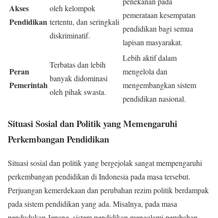
penekanan pada
Akses
oleh kelompok
pemerataan kesempatan
Pendidikan
tertentu, dan seringkali
pendidikan bagi semua
diskriminatif.
lapisan masyarakat.
Lebih aktif dalam
Terbatas dan lebih
Peran
mengelola dan
banyak didominasi
Pemerintah
mengembangkan sistem
oleh pihak swasta.
pendidikan nasional.
Situasi Sosial dan Politik yang Memengaruhi
Perkembangan Pendidikan
Situasi sosial dan politik yang bergejolak sangat mempengaruhi
perkembangan pendidikan di Indonesia pada masa tersebut.
Perjuangan kemerdekaan dan perubahan rezim politik berdampak
pada sistem pendidikan yang ada. Misalnya, pada masa
pendudukan Jepang, sistem pendidikan mengalami perubahan