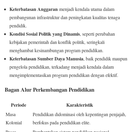
Keterbatasan Anggaran
menjadi kendala utama dalam
pembangunan infrastruktur dan peningkatan kualitas tenaga
pendidik.
Kondisi Sosial Politik yang Dinamis
, seperti perubahan
kebijakan pemerintah dan konflik politik, seringkali
menghambat kesinambungan program pendidikan.
Keterbatasan Sumber Daya Manusia
, baik pendidik maupun
pengelola pendidikan, terkadang menjadi kendala dalam
mengimplementasikan program pendidikan dengan efektif.
Bagan Alur Perkembangan Pendidikan
Periode
Karakteristik
Masa
Pendidikan didominasi oleh kepentingan penjajah,
Kolonial
berfokus pada pendidikan elite.
Pasca
Pembentukan sistem pendidikan nasional,