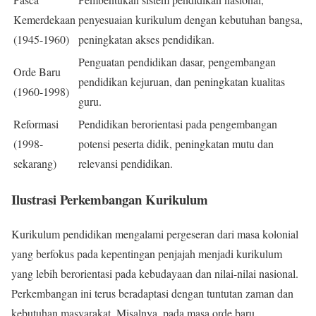
Kemerdekaan
penyesuaian kurikulum dengan kebutuhan bangsa,
(1945-1960)
peningkatan akses pendidikan.
Penguatan pendidikan dasar, pengembangan
Orde Baru
pendidikan kejuruan, dan peningkatan kualitas
(1960-1998)
guru.
Reformasi
Pendidikan berorientasi pada pengembangan
(1998-
potensi peserta didik, peningkatan mutu dan
sekarang)
relevansi pendidikan.
Ilustrasi Perkembangan Kurikulum
Kurikulum pendidikan mengalami pergeseran dari masa kolonial
yang berfokus pada kepentingan penjajah menjadi kurikulum
yang lebih berorientasi pada kebudayaan dan nilai-nilai nasional.
Perkembangan ini terus beradaptasi dengan tuntutan zaman dan
kebutuhan masyarakat. Misalnya, pada masa orde baru,