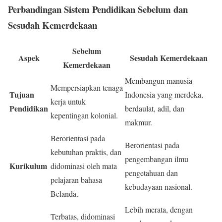
Perbandingan Sistem Pendidikan Sebelum dan
Sesudah Kemerdekaan
Sebelum
Aspek
Sesudah Kemerdekaan
Kemerdekaan
Membangun manusia
Mempersiapkan tenaga
Tujuan
Indonesia yang merdeka,
kerja untuk
Pendidikan
berdaulat, adil, dan
kepentingan kolonial.
makmur.
Berorientasi pada
Berorientasi pada
kebutuhan praktis, dan
pengembangan ilmu
Kurikulum
didominasi oleh mata
pengetahuan dan
pelajaran bahasa
kebudayaan nasional.
Belanda.
Lebih merata, dengan
Terbatas, didominasi