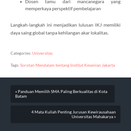
Dosen tamu dari mancanegara yang
memperkaya perspektif pembelajaran
Langkah-langkah ini menjadikan lulusan IKJ memiliki
daya saing global tanpa kehilangan akar lokalitas.
Categories:
Universitas
Tags:
Sorotan Mendalam tentang Institut Kesenian Jakarta
« Panduan Memilih SMA Paling Berkualitas di Kota
Batam
4 Mata Kuliah Penting Jurusan Kewirausahaan
Universitas Mahakarya »