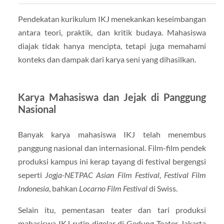
Pendekatan kurikulum IKJ menekankan keseimbangan
antara teori, praktik, dan kritik budaya. Mahasiswa
diajak tidak hanya mencipta, tetapi juga memahami
konteks dan dampak dari karya seni yang dihasilkan.
Karya Mahasiswa dan Jejak di Panggung
Nasional
Banyak karya mahasiswa IKJ telah menembus
panggung nasional dan internasional. Film-film pendek
produksi kampus ini kerap tayang di festival bergengsi
seperti
Jogja-NETPAC Asian Film Festival
,
Festival Film
Indonesia
, bahkan
Locarno Film Festival
di Swiss.
Selain itu, pementasan teater dan tari produksi
mahasiswa IKJ rutin digelar di Gedung Teater Jakarta