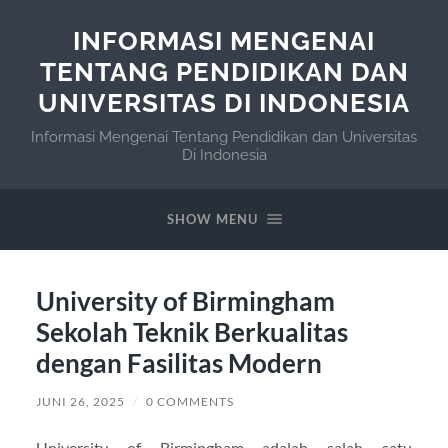
INFORMASI MENGENAI
TENTANG PENDIDIKAN DAN
UNIVERSITAS DI INDONESIA
Informasi Mengenai Tentang Pendidikan dan Universitas
Di Indonesia
SHOW MENU
University of Birmingham
Sekolah Teknik Berkualitas
dengan Fasilitas Modern
JUNI 26, 2025
/
0 COMMENTS
University of Birmingham adalah salah satu